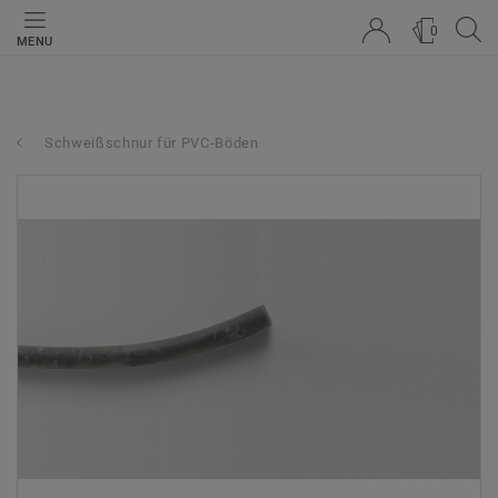
0
MENU
Schweißschnur für PVC-Böden