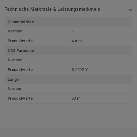
Technische Merkmale & Leistungsmerkmale
Gesamtstärke
Normen
-
Produktwerte
4 mm
NCS Farbcode
Normen
-
Produktwerte
S 2502-Y
Länge
Normen
-
Produktwerte
50 m