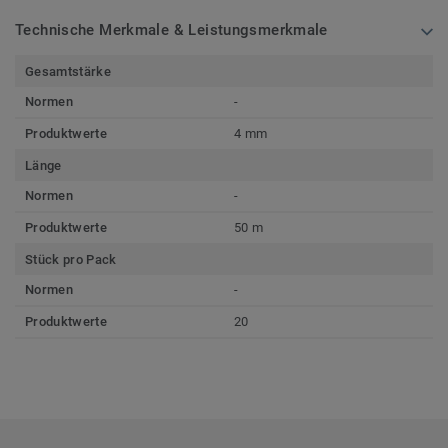
Technische Merkmale & Leistungsmerkmale
Gesamtstärke
Normen
-
Produktwerte
4 mm
Länge
Normen
-
Produktwerte
50 m
Stück pro Pack
Normen
-
Produktwerte
20