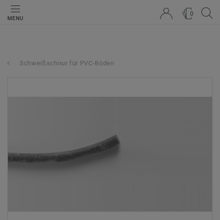
0
MENU
Schweißschnur für PVC-Böden