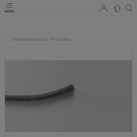
0
MENU
Schweißschnur für PVC-Böden