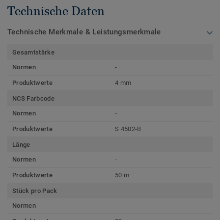
Technische Daten
Technische Merkmale & Leistungsmerkmale
Gesamtstärke
Normen
-
Produktwerte
4 mm
NCS Farbcode
Normen
-
Produktwerte
S 4502-B
Länge
Normen
-
Produktwerte
50 m
Stück pro Pack
Normen
-