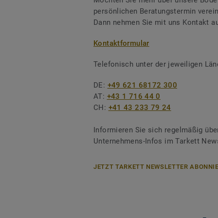
Möchten Sie mehr über unsere Boden
persönlichen Beratungstermin verei
Dann nehmen Sie mit uns Kontakt au
Kontaktformular
Telefonisch unter der jeweiligen L
DE:
+49 621 68172 300
AT:
+43 1 716 44 0
CH:
+41 43 233 79 24
Informieren Sie sich regelmäßig übe
Unternehmens-Infos im Tarkett News
JETZT TARKETT NEWSLETTER ABONNIE