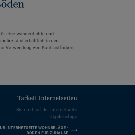
Böden
ür eine wasserdichte und
hnüre sind erhältlich in den
 die Verwendung von Kontrastfarben
Tarkett Internetseiten
Sie sind auf der Internetseite
Objektbeläge
UR INTERNETSEITE WOHNBELÄGE -
BÖDEN FÜR ZUHAUSE