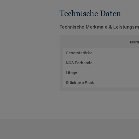
Technische Daten
Technische Merkmale & Leistungs
Nor
Gesamtstärke
-
NCS Farbcode
-
Länge
-
Stück pro Pack
-