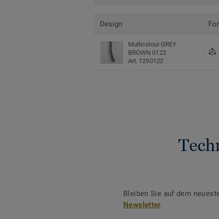
Design
Fo
Multicolour GREY
BROWN 0122
Art. 1290122
Tech
Bleiben Sie auf dem neuest
Newsletter
.