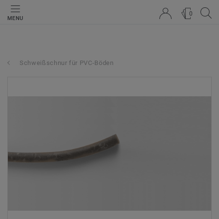
0
MENU
Schweißschnur für PVC-Böden