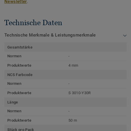
Newsletter
.
Technische Daten
Technische Merkmale & Leistungsmerkmale
Gesamtstärke
Normen
-
Produktwerte
4 mm
NCS Farbcode
Normen
-
Produktwerte
S 3010-Y30R
Länge
Normen
-
Produktwerte
50 m
Stück pro Pack