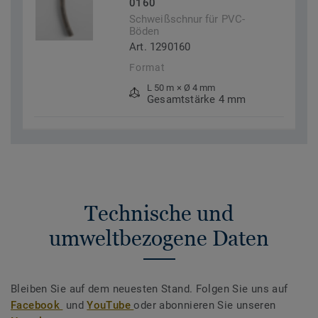
0160
Schweißschnur für PVC-
Böden
Art. 1290160
Format
L 50 m × Ø 4 mm
Gesamtstärke 4 mm
Technische und
umweltbezogene Daten
Bleiben Sie auf dem neuesten Stand. Folgen Sie uns auf
Facebook
und
YouTube
oder abonnieren Sie unseren