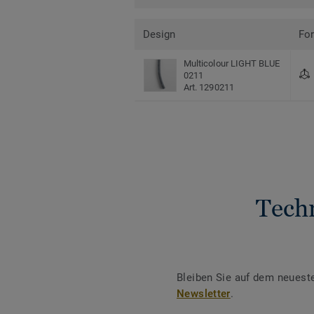
Design
Fo
Multicolour LIGHT BLUE
0211
Art. 1290211
Tech
Bleiben Sie auf dem neuest
Newsletter
.