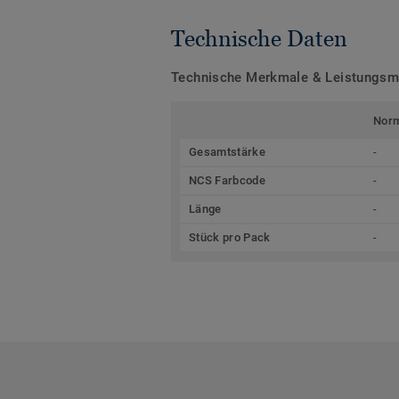
Technische Daten
Technische Merkmale & Leistungs
Nor
Gesamtstärke
-
NCS Farbcode
-
Länge
-
Stück pro Pack
-