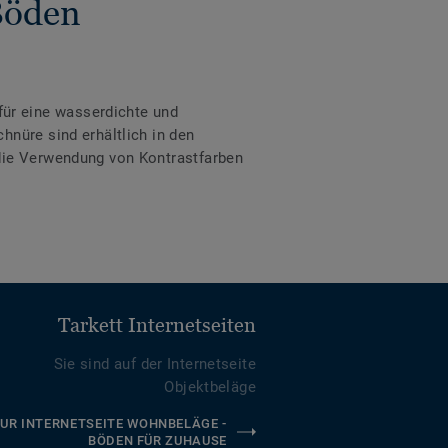
Böden
ür eine wasserdichte und
hnüre sind erhältlich in den
 die Verwendung von Kontrastfarben
Tarkett Internetseiten
Sie sind auf der Internetseite
Objektbeläge
UR INTERNETSEITE WOHNBELÄGE -
BÖDEN FÜR ZUHAUSE