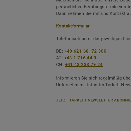
Möchten Sie mehr über unsere Boden
persönlichen Beratungstermin verei
Dann nehmen Sie mit uns Kontakt au
Kontaktformular
Telefonisch unter der jeweiligen L
DE:
+49 621 68172 300
AT:
+43 1 716 44 0
CH:
+41 43 233 79 24
Informieren Sie sich regelmäßig übe
Unternehmens-Infos im Tarkett News
JETZT TARKETT NEWSLETTER ABONNIE