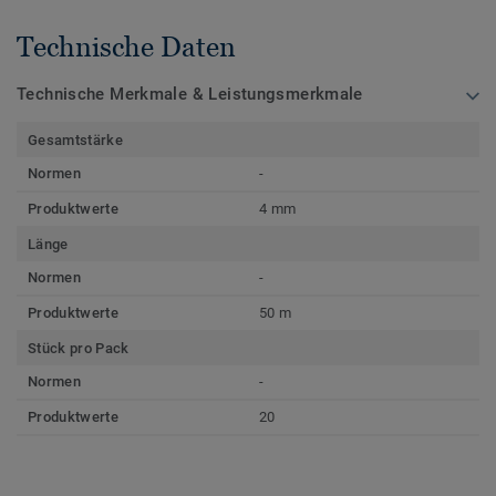
Technische Daten
Technische Merkmale & Leistungsmerkmale
Gesamtstärke
Normen
-
Produktwerte
4 mm
Länge
Normen
-
Produktwerte
50 m
Stück pro Pack
Normen
-
Produktwerte
20