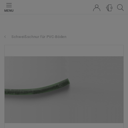
0
MENU
Schweißschnur für PVC-Böden