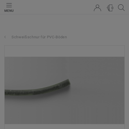
0
MENU
Schweißschnur für PVC-Böden