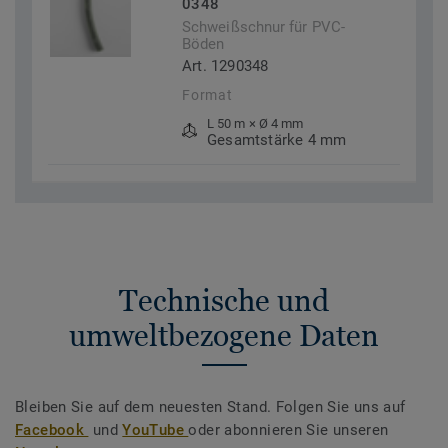
0348
Schweißschnur für PVC-
Böden
Art. 1290348
Format
L 50 m × Ø 4 mm
Gesamtstärke 4 mm
Technische und
umweltbezogene Daten
Bleiben Sie auf dem neuesten Stand. Folgen Sie uns auf
Facebook
und
YouTube
oder abonnieren Sie unseren