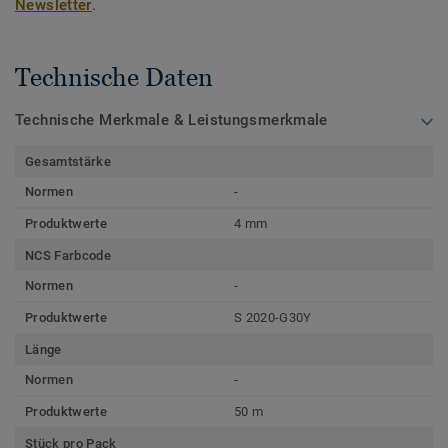
Newsletter
.
Technische Daten
Technische Merkmale & Leistungsmerkmale
Gesamtstärke
Normen
-
Produktwerte
4 mm
NCS Farbcode
Normen
-
Produktwerte
S 2020-G30Y
Länge
Normen
-
Produktwerte
50 m
Stück pro Pack