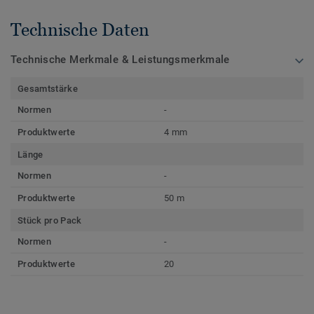
Technische Daten
Technische Merkmale & Leistungsmerkmale
Gesamtstärke
Normen
-
Produktwerte
4 mm
Länge
Normen
-
Produktwerte
50 m
Stück pro Pack
Normen
-
Produktwerte
20