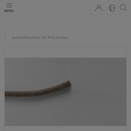
0
MENU
Schweißschnur für PVC-Böden