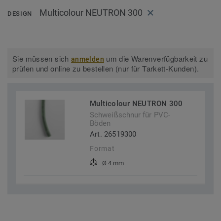
Multicolour NEUTRON 300
DESIGN
Sie müssen sich
um die Warenverfügbarkeit zu
anmelden
prüfen und online zu bestellen (nur für Tarkett-Kunden).
Multicolour NEUTRON 300
Schweißschnur für PVC-
Böden
Art. 26519300
Format
Ø 4 mm