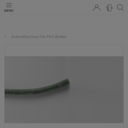
0
MENU
Schweißschnur für PVC-Böden