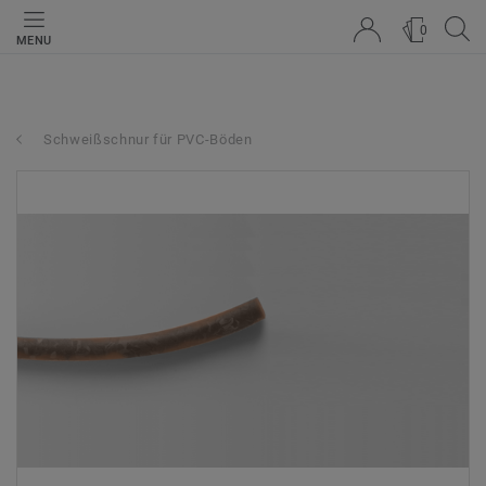
0
MENU
Schweißschnur für PVC-Böden