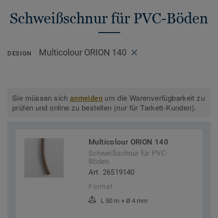
Schweißschnur für PVC-Böden
Multicolour ORION 140
DESIGN
Sie müssen sich
um die Warenverfügbarkeit zu
anmelden
prüfen und online zu bestellen (nur für Tarkett-Kunden).
Multicolour ORION 140
Schweißschnur für PVC-
Böden
Art. 26519140
Format
L 50 m × Ø 4 mm