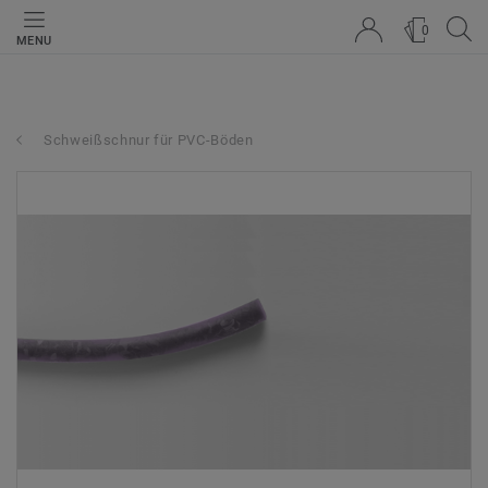
0
MENU
Schweißschnur für PVC-Böden