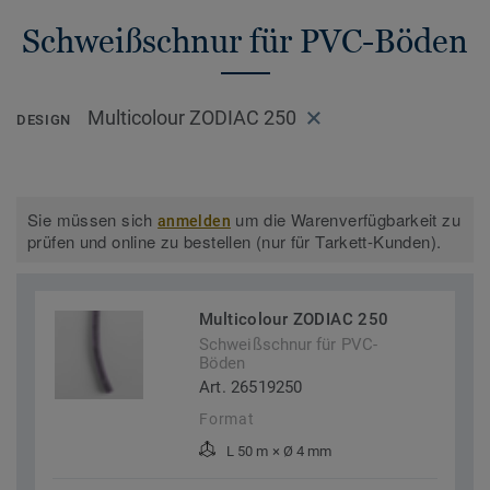
Schweißschnur für PVC-Böden
Multicolour ZODIAC 250
DESIGN
Sie müssen sich
um die Warenverfügbarkeit zu
anmelden
prüfen und online zu bestellen (nur für Tarkett-Kunden).
Multicolour ZODIAC 250
Schweißschnur für PVC-
Böden
Art. 26519250
Format
L 50 m × Ø 4 mm