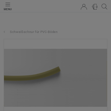
0
MENU
Schweißschnur für PVC-Böden