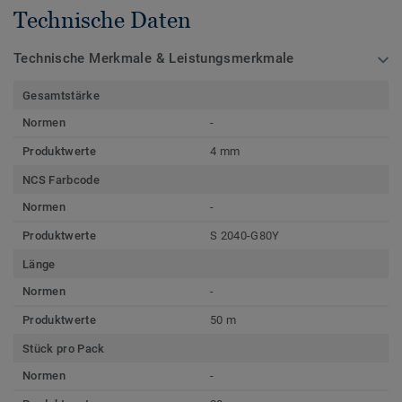
Technische Daten
Technische Merkmale & Leistungsmerkmale
Gesamtstärke
Normen
-
Produktwerte
4 mm
NCS Farbcode
Normen
-
Produktwerte
S 2040-G80Y
Länge
Normen
-
Produktwerte
50 m
Stück pro Pack
Normen
-