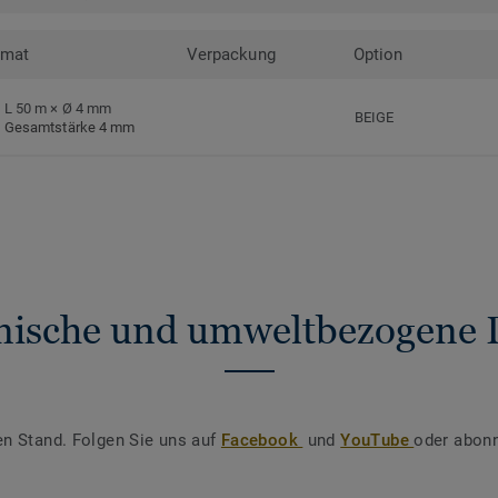
rmat
Verpackung
Option
L 50 m × Ø 4 mm
BEIGE
Gesamtstärke 4 mm
nische und umweltbezogene 
en Stand. Folgen Sie uns auf
Facebook
und
YouTube
oder abonn