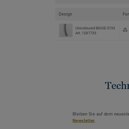
Design
Fo
Unicoloured BEIGE 0733
Art. 1287733
Tech
Bleiben Sie auf dem neuest
Newsletter
.