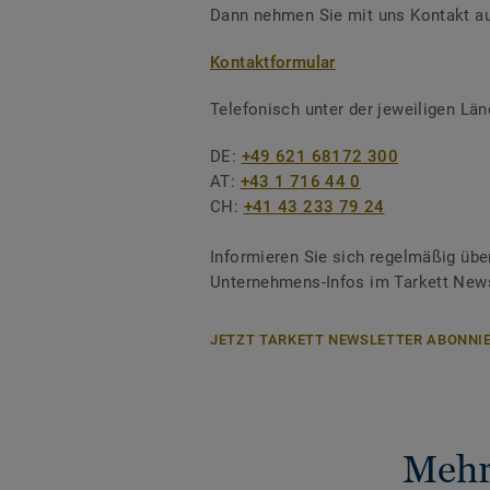
Dann nehmen Sie mit uns Kontakt au
Kontaktformular
Telefonisch unter der jeweiligen L
DE:
+49 621 68172 300
AT:
+43 1 716 44 0
CH:
+41 43 233 79 24
Informieren Sie sich regelmäßig übe
Unternehmens-Infos im Tarkett News
JETZT TARKETT NEWSLETTER ABONNIE
Mehr