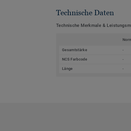
Technische Daten
Technische Merkmale & Leistungs
Nor
Gesamtstärke
-
NCS Farbcode
-
Länge
-