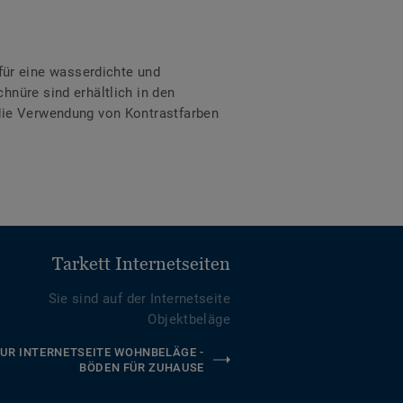
ür eine wasserdichte und
hnüre sind erhältlich in den
 die Verwendung von Kontrastfarben
Tarkett Internetseiten
Sie sind auf der Internetseite
Objektbeläge
UR INTERNETSEITE WOHNBELÄGE -
BÖDEN FÜR ZUHAUSE