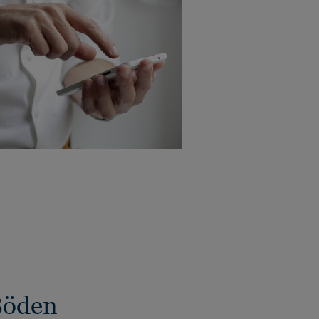
Böden