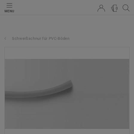
0
MENU
Schweißschnur für PVC-Böden