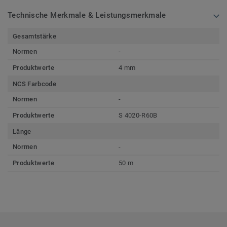
Technische Merkmale & Leistungsmerkmale
Gesamtstärke
Normen
-
Produktwerte
4 mm
NCS Farbcode
Normen
-
Produktwerte
S 4020-R60B
Länge
Normen
-
Produktwerte
50 m