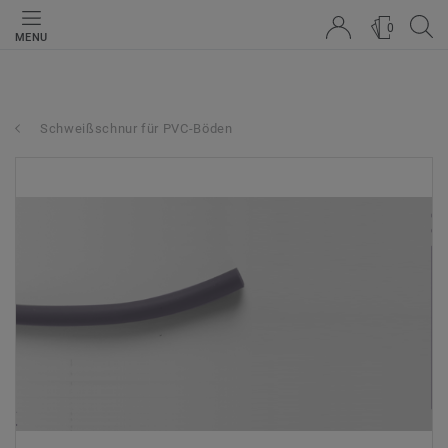
0
MENU
Schweißschnur für PVC-Böden