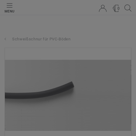
0
MENU
Schweißschnur für PVC-Böden