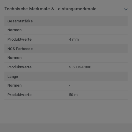
Technische Merkmale & Leistungsmerkmale
Gesamtstärke
Normen
-
Produktwerte
4 mm
NCS Farbcode
Normen
-
Produktwerte
S 6005-R80B
Länge
Normen
-
Produktwerte
50 m