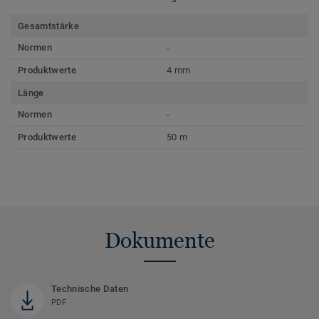
Gesamtstärke
Normen
-
Produktwerte
4 mm
Länge
Normen
-
Produktwerte
50 m
Dokumente
Technische Daten
PDF