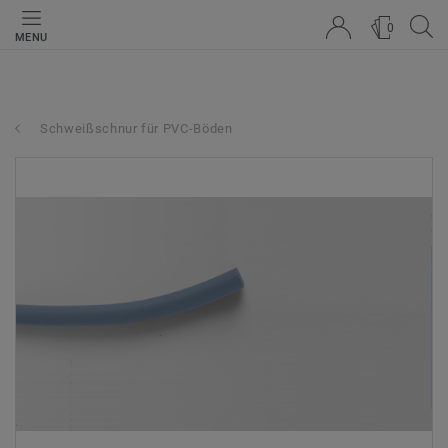
0
MENU
Schweißschnur für PVC-Böden