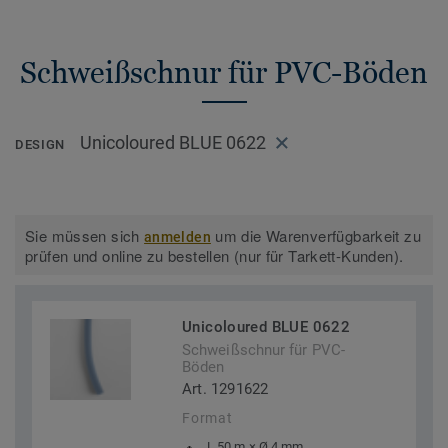
Schweißschnur für PVC-Böden
Unicoloured BLUE 0622
DESIGN
Sie müssen sich
um die Warenverfügbarkeit zu
anmelden
prüfen und online zu bestellen (nur für Tarkett-Kunden).
Unicoloured BLUE 0622
Schweißschnur für PVC-
Böden
Art. 1291622
Format
L 50 m × Ø 4 mm