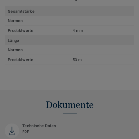
Gesamtstärke
Normen
-
Produktwerte
4 mm
Länge
Normen
-
Produktwerte
50 m
Dokumente
Technische Daten
PDF