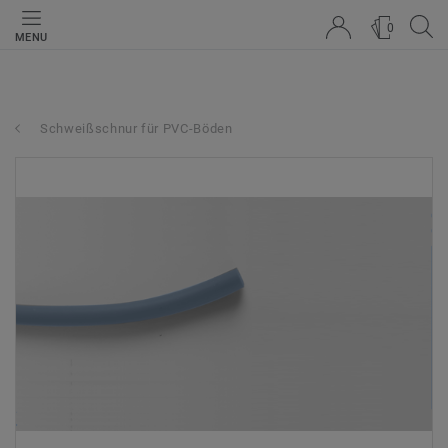
0
MENU
Schweißschnur für PVC-Böden