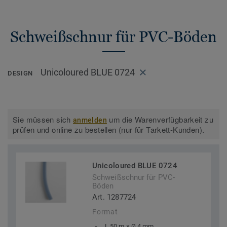
Schweißschnur für PVC-Böden
Unicoloured BLUE 0724
DESIGN
Sie müssen sich
um die Warenverfügbarkeit zu
anmelden
prüfen und online zu bestellen (nur für Tarkett-Kunden).
Unicoloured BLUE 0724
Schweißschnur für PVC-
Böden
Art. 1287724
Format
L 50 m × Ø 4 mm