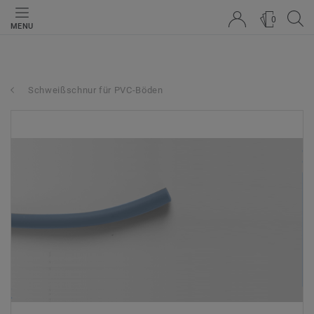
0
MENU
Schweißschnur für PVC-Böden