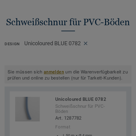
Schweißschnur für PVC-Böden
Unicoloured BLUE 0782
DESIGN
Sie müssen sich
um die Warenverfügbarkeit zu
anmelden
prüfen und online zu bestellen (nur für Tarkett-Kunden).
Unicoloured BLUE 0782
Schweißschnur für PVC-
Böden
Art. 1287782
Format
L 50 m × Ø 4 mm