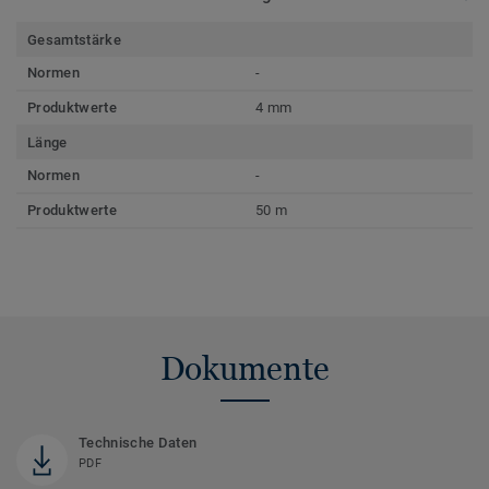
Gesamtstärke
Normen
-
Produktwerte
4 mm
Länge
Normen
-
Produktwerte
50 m
Dokumente
Technische Daten
PDF