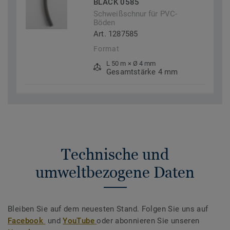
BLACK 0585
Schweißschnur für PVC-
Böden
Art. 1287585
Format
L 50 m × Ø 4 mm
Gesamtstärke 4 mm
Technische und
umweltbezogene Daten
Bleiben Sie auf dem neuesten Stand. Folgen Sie uns auf
Facebook
und
YouTube
oder abonnieren Sie unseren