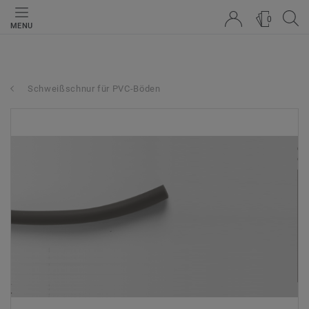
0
MENU
Schweißschnur für PVC-Böden