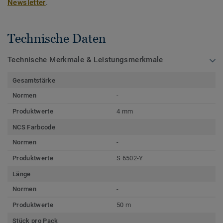
Newsletter
.
Technische Daten
Technische Merkmale & Leistungsmerkmale
Gesamtstärke
Normen
-
Produktwerte
4 mm
NCS Farbcode
Normen
-
Produktwerte
S 6502-Y
Länge
Normen
-
Produktwerte
50 m
Stück pro Pack