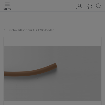
0
MENU
Schweißschnur für PVC-Böden