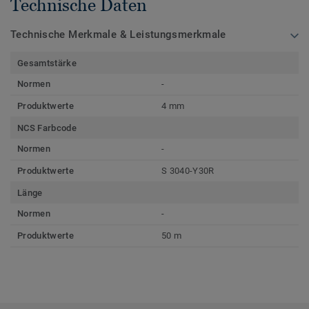
Technische Daten
Technische Merkmale & Leistungsmerkmale
Gesamtstärke
Normen
-
Produktwerte
4 mm
NCS Farbcode
Normen
-
Produktwerte
S 3040-Y30R
Länge
Normen
-
Produktwerte
50 m