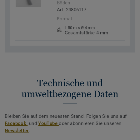
Böden
Art. 24806117
Format
L 50 m × Ø 4 mm
Gesamtstärke 4 mm
Technische und
umweltbezogene Daten
Bleiben Sie auf dem neuesten Stand. Folgen Sie uns auf
Facebook
und
YouTube
oder abonnieren Sie unseren
Newsletter
.