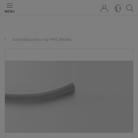
0
MENU
Schweißschnur für PVC-Böden