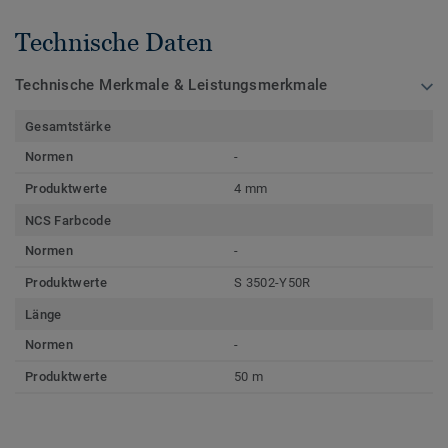
Technische Daten
Technische Merkmale & Leistungsmerkmale
Gesamtstärke
Normen
-
Produktwerte
4 mm
NCS Farbcode
Normen
-
Produktwerte
S 3502-Y50R
Länge
Normen
-
Produktwerte
50 m