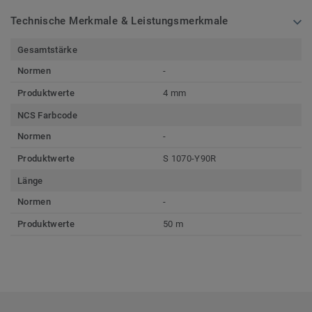
Technische Merkmale & Leistungsmerkmale
Gesamtstärke
Normen
-
Produktwerte
4 mm
NCS Farbcode
Normen
-
Produktwerte
S 1070-Y90R
Länge
Normen
-
Produktwerte
50 m