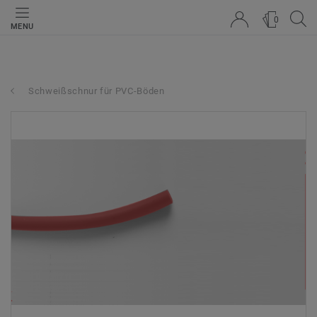
0
MENU
Schweißschnur für PVC-Böden