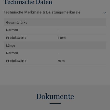
Technische Daten
Technische Merkmale & Leistungsmerkmale
Gesamtstärke
Normen
-
Produktwerte
4 mm
Länge
Normen
-
Produktwerte
50 m
Dokumente