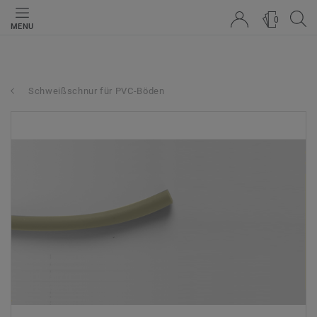
0
MENU
Schweißschnur für PVC-Böden