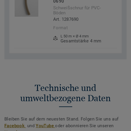
0690
Schweißschnur für PVC-
Böden
Art. 1287690
Format
L 50 m × Ø 4 mm
Gesamtstärke 4 mm
Technische und
umweltbezogene Daten
Bleiben Sie auf dem neuesten Stand. Folgen Sie uns auf
Facebook
und
YouTube
oder abonnieren Sie unseren