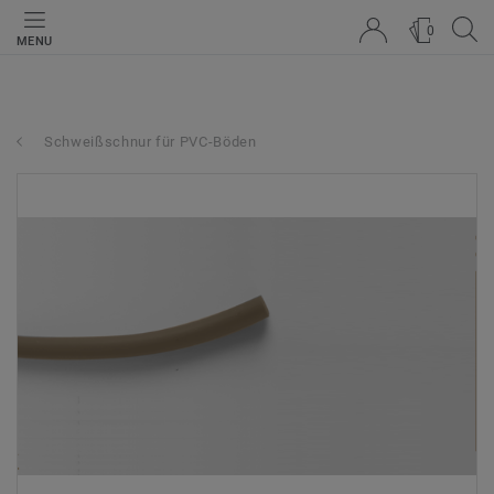
0
MENU
Schweißschnur für PVC-Böden