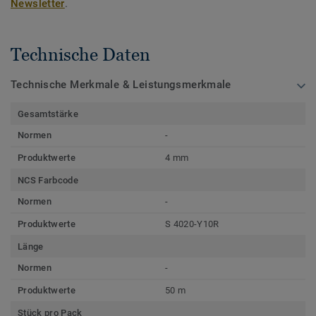
Newsletter
.
Technische Daten
Technische Merkmale & Leistungsmerkmale
Gesamtstärke
Normen
-
Produktwerte
4 mm
NCS Farbcode
Normen
-
Produktwerte
S 4020-Y10R
Länge
Normen
-
Produktwerte
50 m
Stück pro Pack