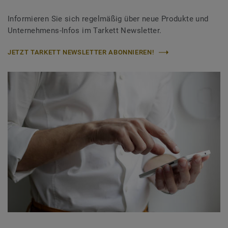
Informieren Sie sich regelmäßig über neue Produkte und
Unternehmens-Infos im Tarkett Newsletter.
JETZT TARKETT NEWSLETTER ABONNIEREN!