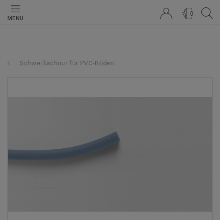
0
MENU
Schweißschnur für PVC-Böden