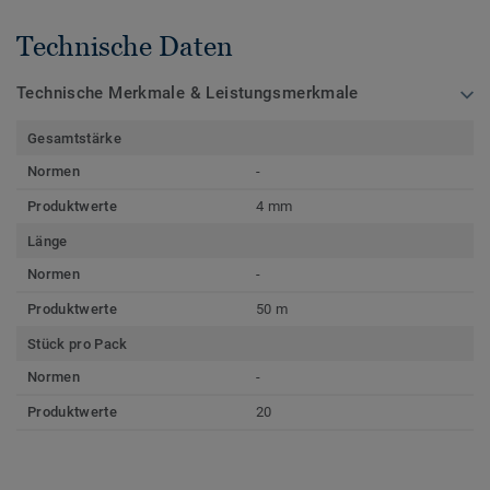
Technische Daten
Technische Merkmale & Leistungsmerkmale
Gesamtstärke
Normen
-
Produktwerte
4 mm
Länge
Normen
-
Produktwerte
50 m
Stück pro Pack
Normen
-
Produktwerte
20