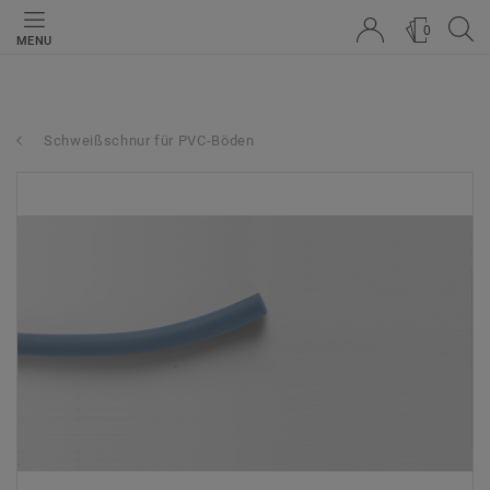
0
MENU
Schweißschnur für PVC-Böden