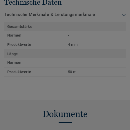
Technische Daten
Technische Merkmale & Leistungsmerkmale
Gesamtstärke
Normen
-
Produktwerte
4 mm
Länge
Normen
-
Produktwerte
50 m
Dokumente