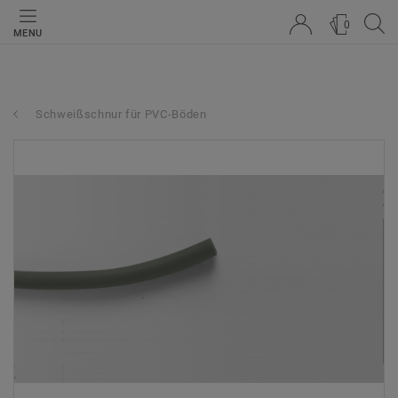
0
MENU
Schweißschnur für PVC-Böden