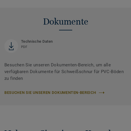
Dokumente
Technische Daten
PDF
Besuchen Sie unseren Dokumenten-Bereich, um alle
verfügbaren Dokumente für Schweißschnur für PVC-Böden
zu finden
BESUCHEN SIE UNSEREN DOKUMENTEN-BEREICH