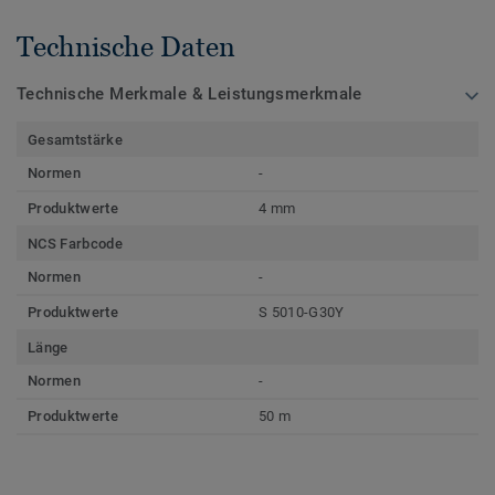
Technische Daten
Technische Merkmale & Leistungsmerkmale
Gesamtstärke
Normen
-
Produktwerte
4 mm
NCS Farbcode
Normen
-
Produktwerte
S 5010-G30Y
Länge
Normen
-
Produktwerte
50 m