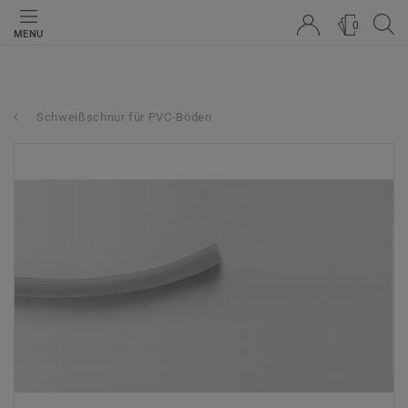
0
MENU
Schweißschnur für PVC-Böden