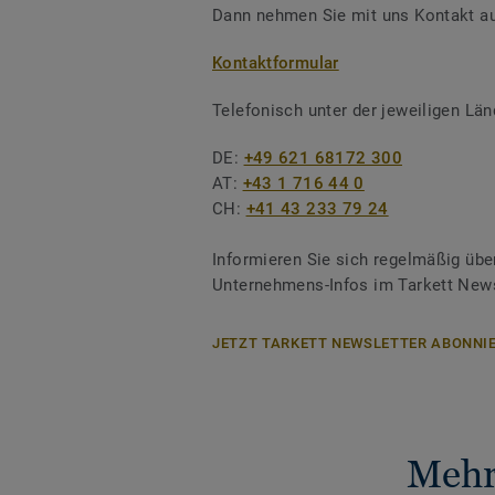
Dann nehmen Sie mit uns Kontakt au
Kontaktformular
Telefonisch unter der jeweiligen L
DE:
+49 621 68172 300
AT:
+43 1 716 44 0
CH:
+41 43 233 79 24
Informieren Sie sich regelmäßig übe
Unternehmens-Infos im Tarkett News
JETZT TARKETT NEWSLETTER ABONNIE
Mehr