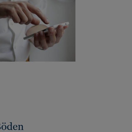
Böden