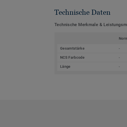
Technische Daten
Technische Merkmale & Leistungs
Nor
Gesamtstärke
-
NCS Farbcode
-
Länge
-