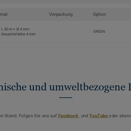
rmat
Verpackung
Option
L 50 m × Ø 4 mm
GREEN
Gesamtstärke 4 mm
nische und umweltbezogene 
en Stand. Folgen Sie uns auf
Facebook
und
YouTube
oder abonn