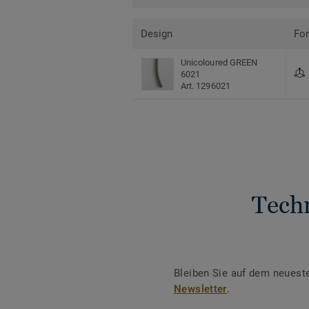
Design
Fo
Unicoloured GREEN
6021
Art. 1296021
Tech
Bleiben Sie auf dem neuest
Newsletter
.