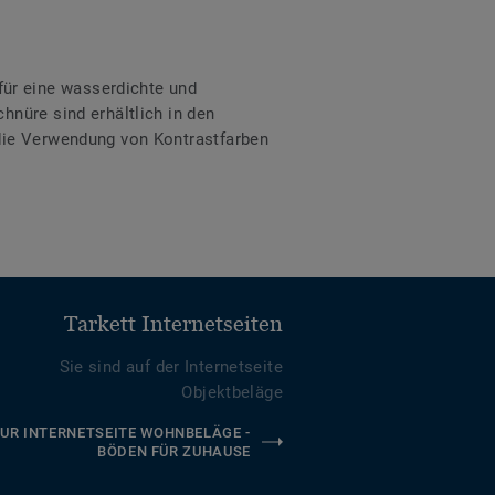
ür eine wasserdichte und
hnüre sind erhältlich in den
 die Verwendung von Kontrastfarben
Tarkett Internetseiten
Sie sind auf der Internetseite
Objektbeläge
UR INTERNETSEITE WOHNBELÄGE -
BÖDEN FÜR ZUHAUSE