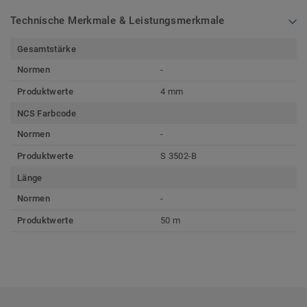
Technische Merkmale & Leistungsmerkmale
Gesamtstärke
Normen
-
Produktwerte
4 mm
NCS Farbcode
Normen
-
Produktwerte
S 3502-B
Länge
Normen
-
Produktwerte
50 m