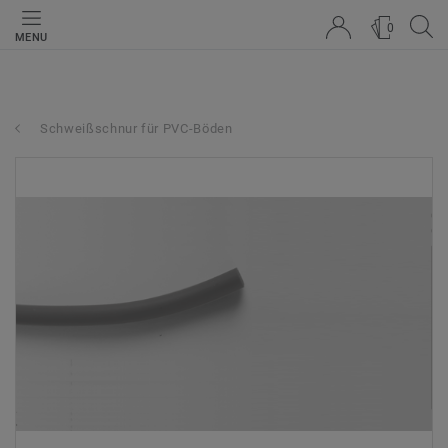
0
MENU
Schweißschnur für PVC-Böden