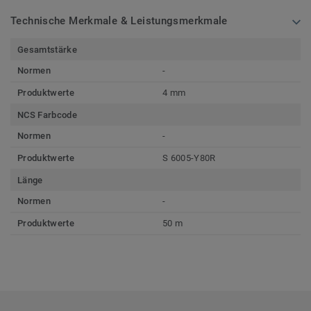
Technische Merkmale & Leistungsmerkmale
Gesamtstärke
Normen
-
Produktwerte
4 mm
NCS Farbcode
Normen
-
Produktwerte
S 6005-Y80R
Länge
Normen
-
Produktwerte
50 m