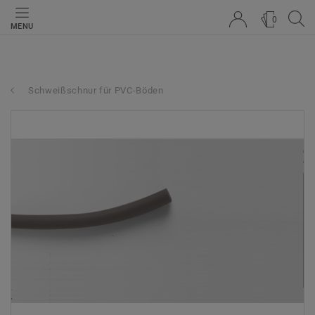
0
MENU
Schweißschnur für PVC-Böden