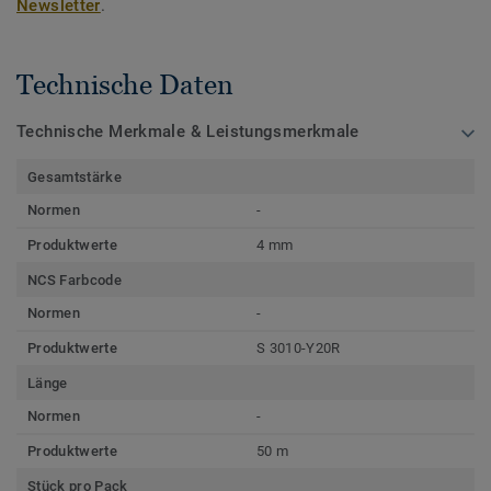
Newsletter
.
Technische Daten
Technische Merkmale & Leistungsmerkmale
Gesamtstärke
Normen
-
Produktwerte
4 mm
NCS Farbcode
Normen
-
Produktwerte
S 3010-Y20R
Länge
Normen
-
Produktwerte
50 m
Stück pro Pack