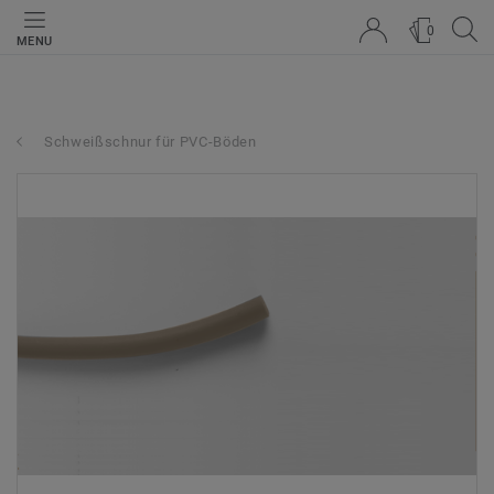
0
MENU
Schweißschnur für PVC-Böden