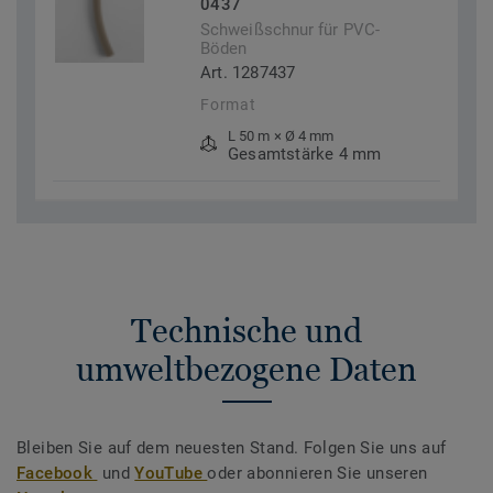
0437
Schweißschnur für PVC-
Böden
Art. 1287437
Format
L 50 m × Ø 4 mm
Gesamtstärke 4 mm
Technische und
umweltbezogene Daten
Bleiben Sie auf dem neuesten Stand. Folgen Sie uns auf
Facebook
und
YouTube
oder abonnieren Sie unseren