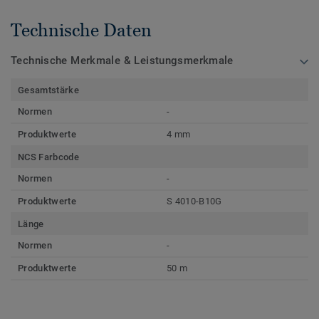
Technische Daten
Technische Merkmale & Leistungsmerkmale
Gesamtstärke
Normen
-
Produktwerte
4 mm
NCS Farbcode
Normen
-
Produktwerte
S 4010-B10G
Länge
Normen
-
Produktwerte
50 m