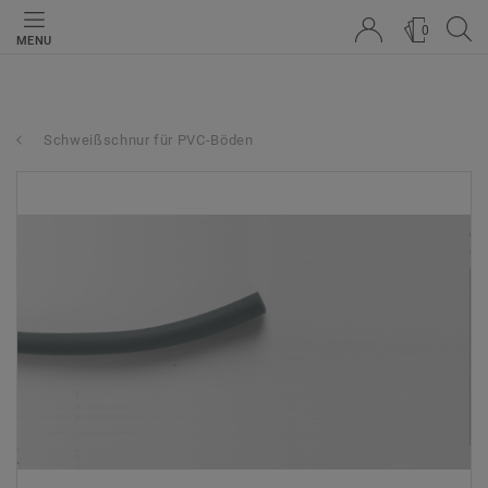
0
MENU
Schweißschnur für PVC-Böden