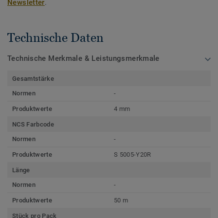
Newsletter
.
Technische Daten
Technische Merkmale & Leistungsmerkmale
Gesamtstärke
Normen
-
Produktwerte
4 mm
NCS Farbcode
Normen
-
Produktwerte
S 5005-Y20R
Länge
Normen
-
Produktwerte
50 m
Stück pro Pack