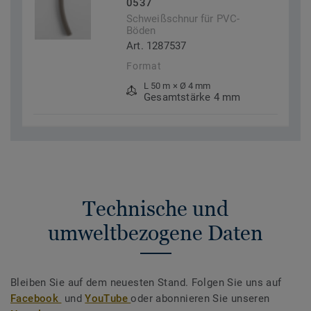
0537
Schweißschnur für PVC-
Böden
Art. 1287537
Format
L 50 m × Ø 4 mm
Gesamtstärke 4 mm
Technische und
umweltbezogene Daten
Bleiben Sie auf dem neuesten Stand. Folgen Sie uns auf
Facebook
und
YouTube
oder abonnieren Sie unseren