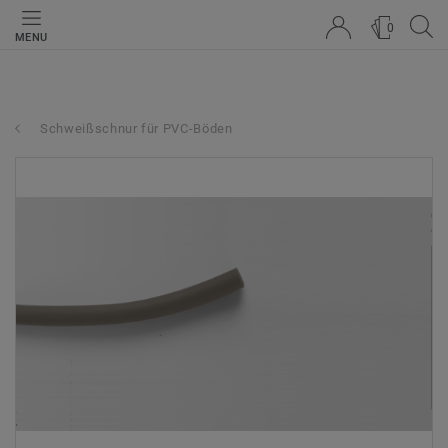
0
MENU
Schweißschnur für PVC-Böden