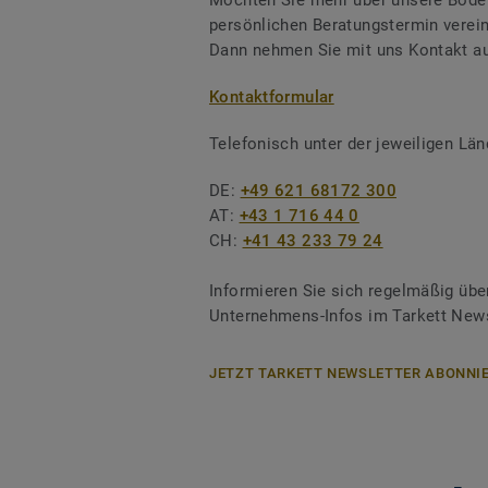
Möchten Sie mehr über unsere Boden
persönlichen Beratungstermin verei
Dann nehmen Sie mit uns Kontakt au
Kontaktformular
Telefonisch unter der jeweiligen L
DE:
+49 621 68172 300
AT:
+43 1 716 44 0
CH:
+41 43 233 79 24
Informieren Sie sich regelmäßig übe
Unternehmens-Infos im Tarkett News
JETZT TARKETT NEWSLETTER ABONNIE