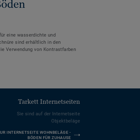
Böden
ür eine wasserdichte und
hnüre sind erhältlich in den
 die Verwendung von Kontrastfarben
Tarkett Internetseiten
Sie sind auf der Internetseite
Objektbeläge
UR INTERNETSEITE WOHNBELÄGE -
BÖDEN FÜR ZUHAUSE