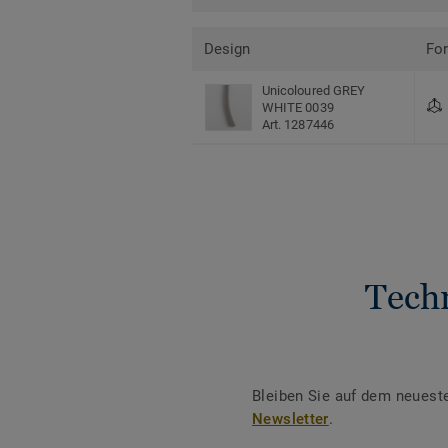
Design
Fo
Unicoloured GREY
WHITE 0039
Art. 1287446
Tech
Bleiben Sie auf dem neuest
Newsletter
.