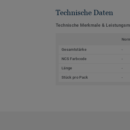
Technische Daten
Technische Merkmale & Leistungs
Nor
Gesamtstärke
-
NCS Farbcode
-
Länge
-
Stück pro Pack
-