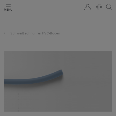
0
MENU
Schweißschnur für PVC-Böden