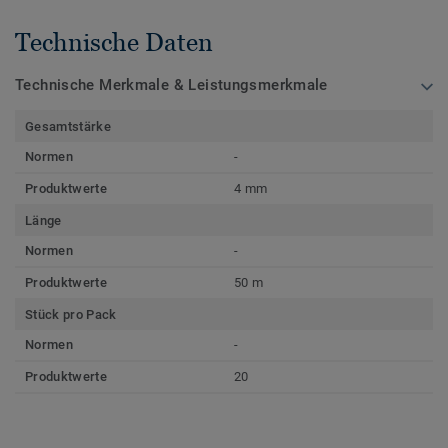
Technische Daten
Technische Merkmale & Leistungsmerkmale
Gesamtstärke
Normen
-
Produktwerte
4 mm
Länge
Normen
-
Produktwerte
50 m
Stück pro Pack
Normen
-
Produktwerte
20