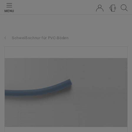
0
MENU
Schweißschnur für PVC-Böden