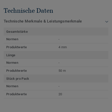
Technische Daten
Technische Merkmale & Leistungsmerkmale
Gesamtstärke
Normen
-
Produktwerte
4 mm
Länge
Normen
-
Produktwerte
50 m
Stück pro Pack
Normen
-
Produktwerte
20