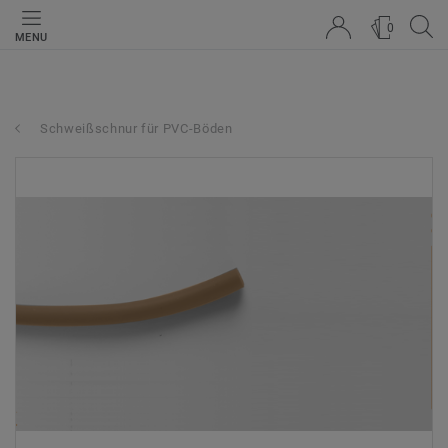
0
MENU
Schweißschnur für PVC-Böden