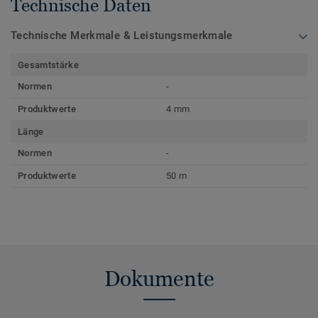
Technische Daten
Technische Merkmale & Leistungsmerkmale
Gesamtstärke
Normen
-
Produktwerte
4 mm
Länge
Normen
-
Produktwerte
50 m
Dokumente