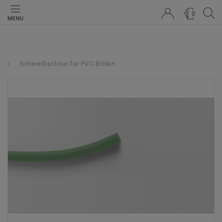
0
MENU
Schweißschnur für PVC-Böden