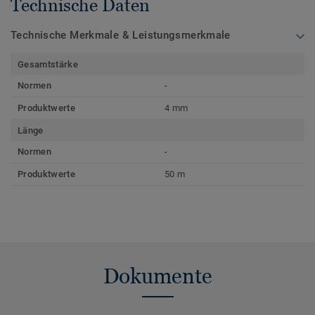
Technische Daten
Technische Merkmale & Leistungsmerkmale
Gesamtstärke
Normen
-
Produktwerte
4 mm
Länge
Normen
-
Produktwerte
50 m
Dokumente