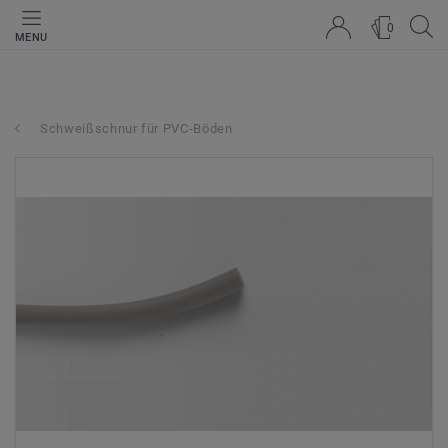
0
MENU
Schweißschnur für PVC-Böden