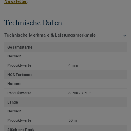
Newsletter
.
Technische Daten
Technische Merkmale & Leistungsmerkmale
Gesamtstärke
Normen
-
Produktwerte
4 mm
NCS Farbcode
Normen
-
Produktwerte
S 2502-Y50R
Länge
Normen
-
Produktwerte
50 m
Stück pro Pack