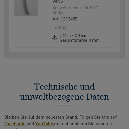
0455
Schweißschnur für PVC-
Böden
Art. 1292455
Format
L 50 m × Ø 4 mm
Gesamtstärke 4 mm
Technische und
umweltbezogene Daten
Bleiben Sie auf dem neuesten Stand. Folgen Sie uns auf
Facebook
und
YouTube
oder abonnieren Sie unseren