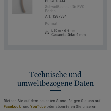
BEIGE 0334
Schweißschnur für PVC-
Böden
Art. 1287334
Format
L 50 m × Ø 4 mm
Gesamtstärke 4 mm
Technische und
umweltbezogene Daten
Bleiben Sie auf dem neuesten Stand. Folgen Sie uns auf
Facebook
und
YouTube
oder abonnieren Sie unseren