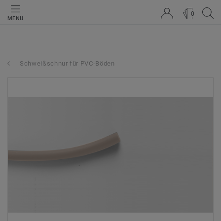
0
MENU
Schweißschnur für PVC-Böden