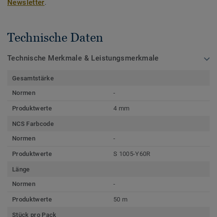
Newsletter
.
Technische Daten
Technische Merkmale & Leistungsmerkmale
Gesamtstärke
Normen
-
Produktwerte
4 mm
NCS Farbcode
Normen
-
Produktwerte
S 1005-Y60R
Länge
Normen
-
Produktwerte
50 m
Stück pro Pack