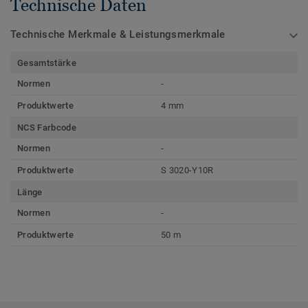
Technische Daten
Technische Merkmale & Leistungsmerkmale
Gesamtstärke
Normen
-
Produktwerte
4 mm
NCS Farbcode
Normen
-
Produktwerte
S 3020-Y10R
Länge
Normen
-
Produktwerte
50 m