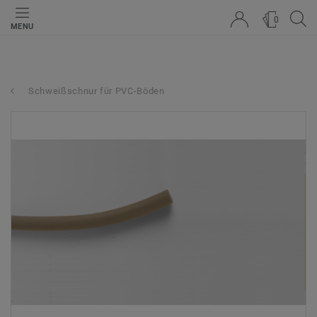
0
MENU
Schweißschnur für PVC-Böden