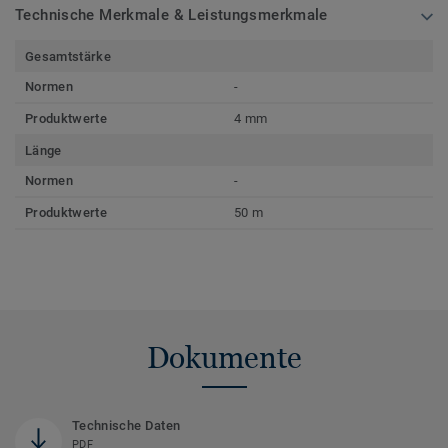
Technische Merkmale & Leistungsmerkmale
Gesamtstärke
Normen
-
Produktwerte
4 mm
Länge
Normen
-
Produktwerte
50 m
Dokumente
Technische Daten
PDF