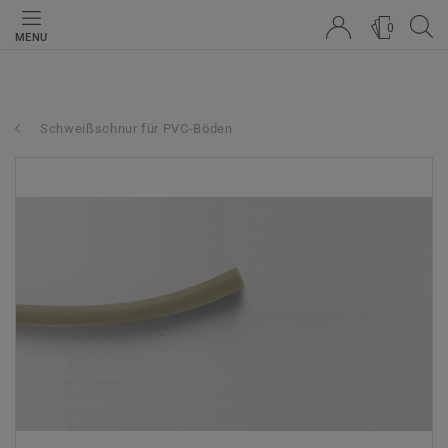
0
MENU
Schweißschnur für PVC-Böden