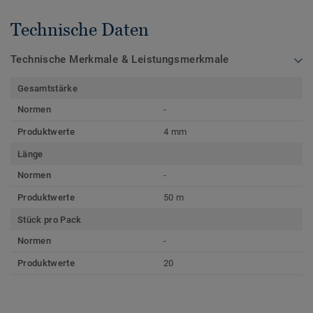
Technische Daten
Technische Merkmale & Leistungsmerkmale
Gesamtstärke
Normen
-
Produktwerte
4 mm
Länge
Normen
-
Produktwerte
50 m
Stück pro Pack
Normen
-
Produktwerte
20