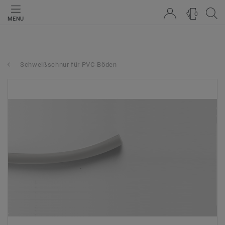
0
MENU
Schweißschnur für PVC-Böden