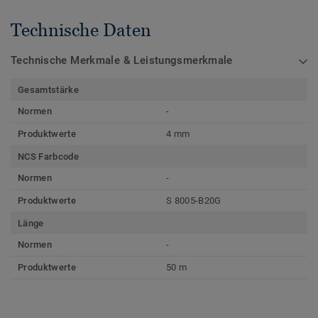
Technische Daten
Technische Merkmale & Leistungsmerkmale
Gesamtstärke
Normen
-
Produktwerte
4 mm
NCS Farbcode
Normen
-
Produktwerte
S 8005-B20G
Länge
Normen
-
Produktwerte
50 m