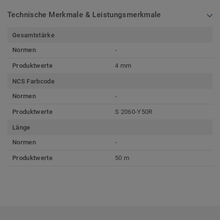
Technische Merkmale & Leistungsmerkmale
Gesamtstärke
Normen
-
Produktwerte
4 mm
NCS Farbcode
Normen
-
Produktwerte
S 2060-Y50R
Länge
Normen
-
Produktwerte
50 m