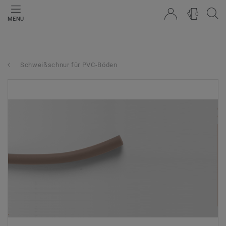
0
MENU
Schweißschnur für PVC-Böden