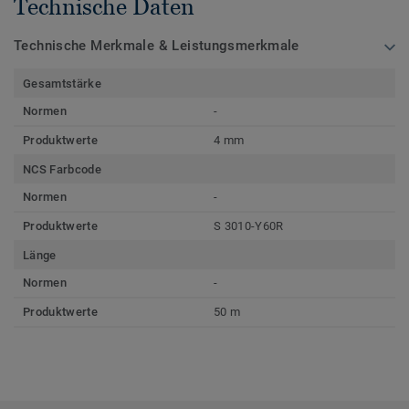
Technische Daten
Technische Merkmale & Leistungsmerkmale
Gesamtstärke
Normen
-
Produktwerte
4 mm
NCS Farbcode
Normen
-
Produktwerte
S 3010-Y60R
Länge
Normen
-
Produktwerte
50 m