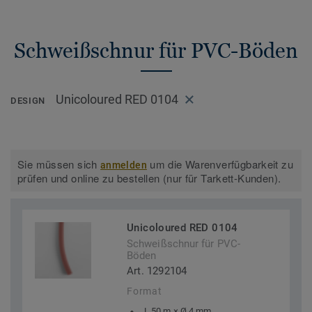
Schweißschnur für PVC-Böden
Unicoloured RED 0104
DESIGN
Sie müssen sich
um die Warenverfügbarkeit zu
anmelden
prüfen und online zu bestellen (nur für Tarkett-Kunden).
Unicoloured RED 0104
Schweißschnur für PVC-
Böden
Art. 1292104
Format
L 50 m × Ø 4 mm