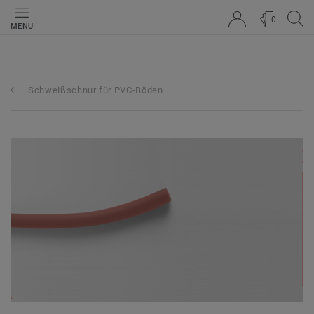
0
MENU
Schweißschnur für PVC-Böden