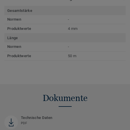
Gesamtstärke
Normen
-
Produktwerte
4 mm
Länge
Normen
-
Produktwerte
50 m
Dokumente
Technische Daten
PDF